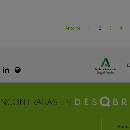
Anterior
1
2
3
4
Funda