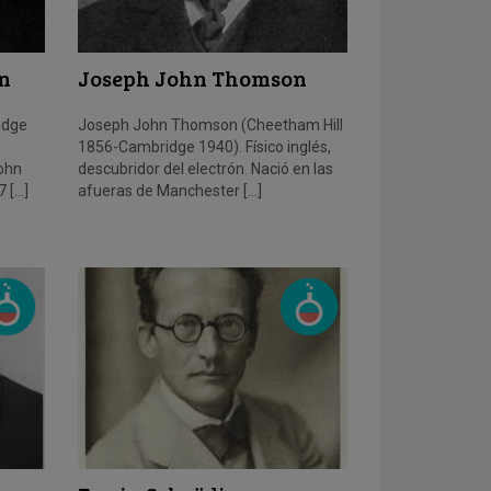
n
Joseph John Thomson
idge
Joseph John Thomson (Cheetham Hill
1856-Cambridge 1940). Físico inglés,
John
descubridor del electrón. Nació en las
 […]
afueras de Manchester […]