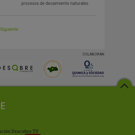
procesos de decaimiento naturales.
Siguiente
COLABORAN
ción Descubre TV