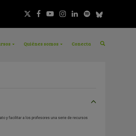
rsos
Quiénes somos
Conecta
to y facilitar a los profesores una serie de recursos