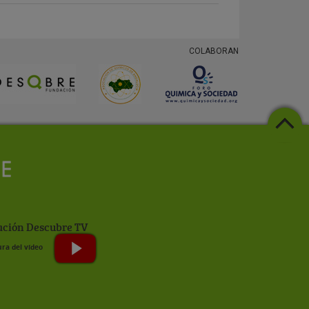
COLABORAN
ción Descubre TV