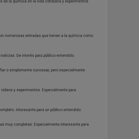
s de la química en la vida cotidiana y experimentos
, con numerosas entradas que tienen a la química como
oticias. De interés para público entendido.
eñar o simplemente curiosear, pero especialmente
s vídeos y experimentos. Especialmente para
ompleto. Interesante para un público entendido.
adas muy completas. Especialmente interesante para