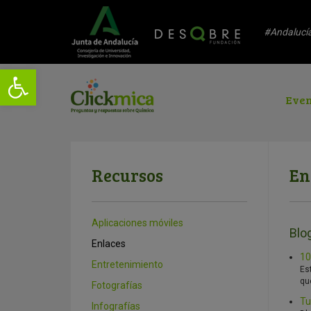
#Andalucí
Even
Recursos
En
Aplicaciones móviles
Blo
Enlaces
10
Entretenimiento
Est
qu
Fotografías
Tu
Infografías