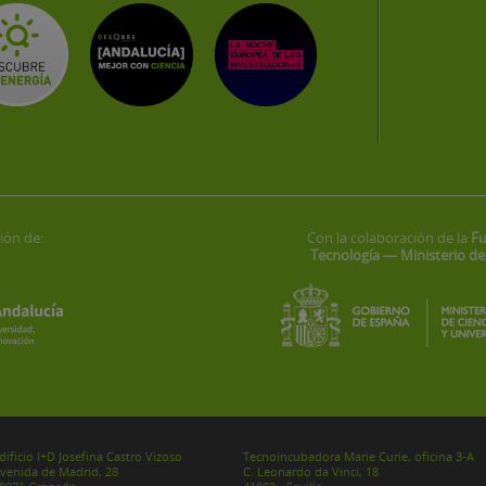
ión de:
Con la colaboración de la
Fu
Tecnología — Ministerio de
dificio I+D Josefina Castro Vizoso
Tecnoincubadora Marie Curie, oficina 3-A
venida de Madrid, 28
C. Leonardo da Vinci, 18