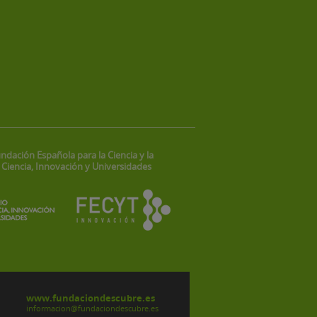
ndación Española para la Ciencia y la
 Ciencia, Innovación y Universidades
www.fundaciondescubre.es
informacion@fundaciondescubre.es