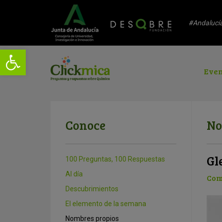
#Andalucí
Even
Conoce
No
Gl
100 Preguntas, 100 Respuestas
Al día
Com
Descubrimientos
El elemento de la semana
Nombres propios