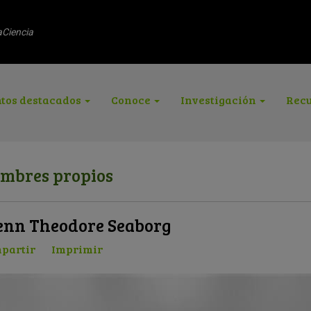
aCiencia
tos destacados
Conoce
Investigación
Recu
mbres propios
enn Theodore Seaborg
partir
Imprimir