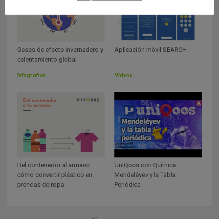
Gases de efecto invernadero y
Aplicación móvil SEARCH
calentamiento global
Infografías
Vídeos
UniQoos con Química:
Del contenedor al armario:
Mendeléyev y la Tabla
cómo convertir plástico en
Periódica
prendas de ropa