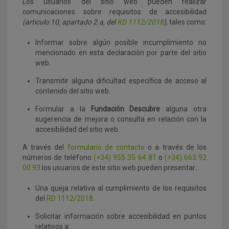
Los usuarios del sitio web pueden realizar
comunicaciones sobre requisitos de accesibilidad
(articulo 10, apartado 2.a, del
RD 1112/2018
)
, tales como:
Informar sobre algún posible incumplimiento no
mencionado en esta declaración por parte del sitio
web.
Transmitir alguna dificultad específica de acceso al
contenido del sitio web.
Formular a la
Fundación Descubre
alguna otra
sugerencia de mejora o consulta en relación con la
accesibilidad del sitio web.
A través del
formulario de contacto
o a través de los
números de teléfono
(+34) 955 35 64 81
o
(+34) 663 92
00 93
los usuarios de este sitio web pueden presentar:
Una queja relativa al cumplimiento de los requisitos
del
RD 1112/2018
.
Solicitar información sobre accesibilidad en puntos
relativos a: