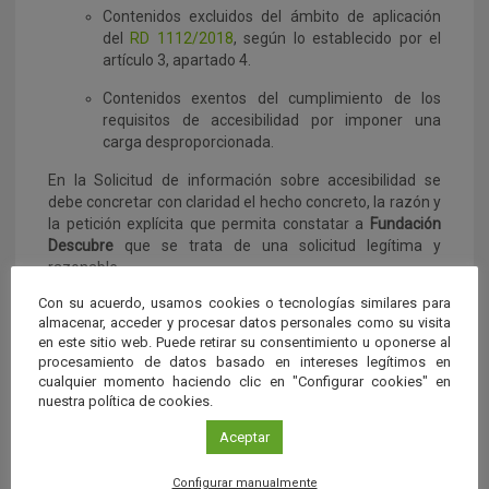
Contenidos excluidos del ámbito de aplicación
del
RD 1112/2018
, según lo establecido por el
artículo 3, apartado 4.
Contenidos exentos del cumplimiento de los
requisitos de accesibilidad por imponer una
carga desproporcionada.
En la Solicitud de información sobre accesibilidad se
debe concretar con claridad el hecho concreto, la razón y
la petición explícita que permita constatar a
Fundación
Descubre
que se trata de una solicitud legítima y
razonable.
Con su acuerdo, usamos cookies o tecnologías similares para
PROCEDIMIENTO DE APLICACIÓN
almacenar, acceder y procesar datos personales como su visita
en este sitio web. Puede retirar su consentimiento u oponerse al
Las quejas y reclamaciones sobre accesibilidad se
procesamiento de datos basado en intereses legítimos en
realizarán a través de los teléfonos arriba indicados, a
cualquier momento haciendo clic en "Configurar cookies" en
través del
formulario de contacto
o mediante escrito a
nuestra política de cookies.
Fundación Descubre
, en la dirección física
«Edificio I+D
Josefina Castro Vizoso. Avenida de Madrid, 28. 18071 –
Aceptar
Granada»
, y serán recibidas y tratadas por el
departamento correspondiente.
Configurar manualmente