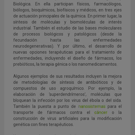
Biológica.
En ella participan físicos, farmacólogos,
biólogos, bioquímicos, biofísicos y médicos
,
en tres ejes
de actuación principales de la química. En primer lugar,
la
síntesis de moléculas y biomoléculas de interés
industrial. También el estudio de las bases moleculares
de procesos biológicos y patológicos (desde la
fecundación hasta las enfermedades
neurodegenerativas). Y por último, el desarrollo de
nuevas opciones terapéuticas para el tratamiento de
enfermedades, incluyendo el diseño de fármacos, los
prebióticos, la terapia génica o los nanomedicamentos.
Algunos ejemplos de sus resultados incluyen la mejora
de metodologías de síntesis de antibióticos y de
compuestos de uso agroquímico. Por ejemplo, la
elaboración de ‘superdendrímeros’, moléculas que
bloquean la infección por los virus del ébola o del sida.
También la puesta a punto de
nanosistemas
para el
transporte de fármacos contra el
cáncer
o la
construcción de virus artificiales para la modificación
genética con fines terapéuticos.