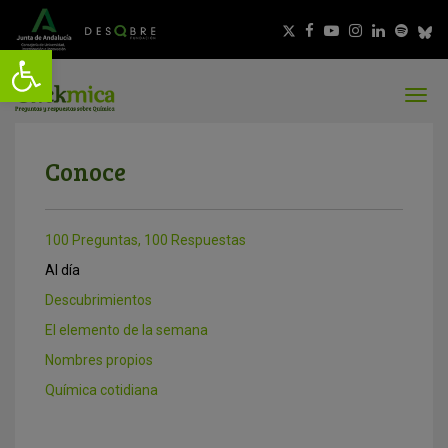
Conoce
100 Preguntas, 100 Respuestas
Al día
Descubrimientos
El elemento de la semana
Nombres propios
Química cotidiana