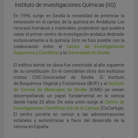
Instituto de Investigaciones Químicas (IIQ)
En 1996, surge en Sevilla la necesidad de potenciar la
innovación en el campo de la química en Andalucía. Los
recursos humanos y materiales, propiciaron que pudiera
nacer el primer centro de investigación andaluz dedicado
exclusivamente a la química. Esto se hizo posible con la
colaboración entre el
Centro de Investigaciones
Superiores y Científicas
y la
Universidad de Sevilla
.
El edificio donde se ubica fue construido al año siguiente
de su constitución. En él coincidirían
otros dos institutos
mixtos CSIC-Universidad de Sevilla. El Instituto
de Bioquímica Vegetal y Fotosíntesis (IBVF) y el
Instituto
de Ciencia de Materiales de Sevilla
(ICMS) ya venían
desempeñando un papel fundamental en la ciencia
desde hacía 20 años
. De esta unión surge el
Centro de
Investigaciones Científicas Isla de la Cartuja
(CicCartuja).
El centro pondría en común a las administraciones
estatales y autonómicas a favor del desarrollo de la
ciencia en España.