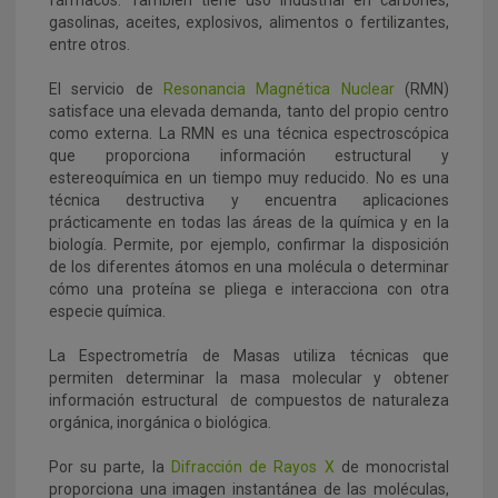
fármacos. También tiene uso industrial en carbones,
gasolinas, aceites, explosivos, alimentos o fertilizantes,
entre otros.
El servicio de
Resonancia Magnética Nuclear
(RMN)
satisface una elevada demanda, tanto del propio centro
como externa. La RMN es una técnica espectroscópica
que proporciona información estructural y
estereoquímica en un tiempo muy reducido. No es una
técnica destructiva y encuentra aplicaciones
prácticamente en todas las áreas de la química y en la
biología. Permite, por ejemplo, confirmar la disposición
de los diferentes átomos en una molécula o determinar
cómo una proteína se pliega e interacciona con otra
especie química.
La Espectrometría de Masas utiliza técnicas que
permiten determinar la masa molecular y obtener
información estructural de compuestos de naturaleza
orgánica, inorgánica o biológica.
Por su parte, la
Difracción de Rayos X
de monocristal
proporciona una imagen instantánea de las moléculas,