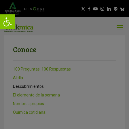
Conoce
100 Preguntas, 100 Respuestas
Al día
Descubrimientos
El elemento de la semana
Nombres propios
Química cotidiana