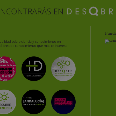
Funda
ualidad sobre ciencia y conocimiento en
el área de conocimiento que más te interese