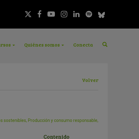
rsos
Quiénes somos
Conecta
Volver
s sostenibles
,
Producción y consumo responsable
,
Contenido