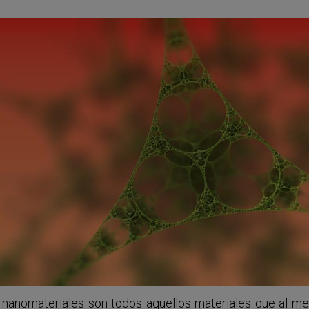
 nanomateriales son todos aquellos materiales que al m