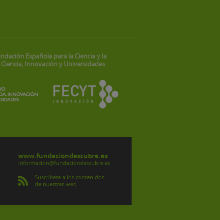
ndación Española para la Ciencia y la
 Ciencia, Innovación y Universidades
www.fundaciondescubre.es
informacion@fundaciondescubre.es
Suscríbete a los contenidos
de nuestras web