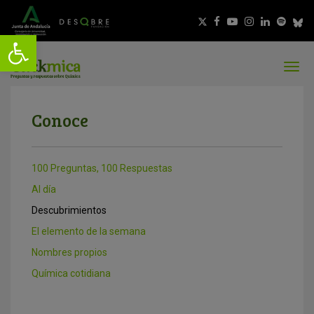
Conoce
100 Preguntas, 100 Respuestas
Al día
Descubrimientos
El elemento de la semana
Nombres propios
Química cotidiana