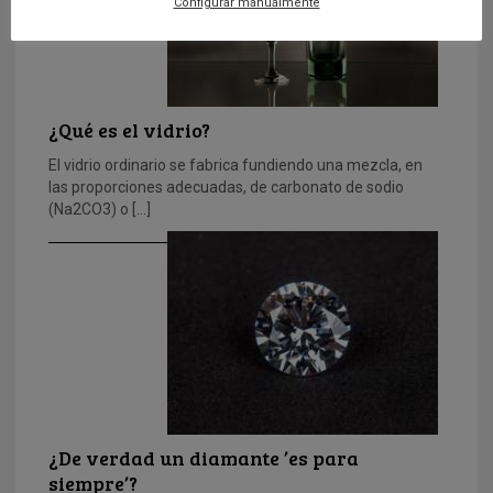
Configurar manualmente
¿Qué es el vidrio?
El vidrio ordinario se fabrica fundiendo una mezcla, en
las proporciones adecuadas, de carbonato de sodio
(Na2CO3) o […]
¿De verdad un diamante ’es para
siempre’?