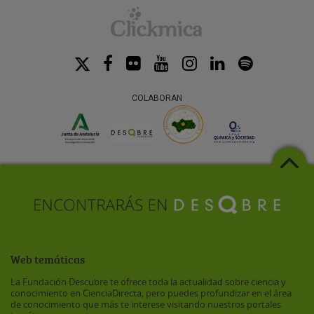
COLABORAN
Web temáticas
La Fundación Descubre te ofrece toda la actualidad sobre ciencia y
conocimiento en CienciaDirecta, pero puedes profundizar en el área
de conocimiento que más te interese visitando nuestros portales