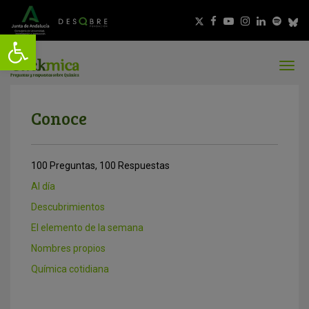
Conoce
100 Preguntas, 100 Respuestas
Al día
Descubrimientos
El elemento de la semana
Nombres propios
Química cotidiana