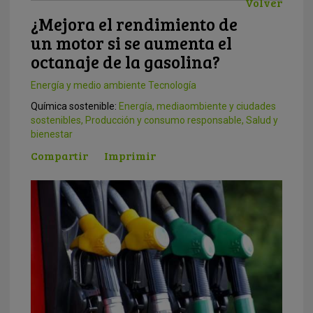
Volver
¿Mejora el rendimiento de
un motor si se aumenta el
octanaje de la gasolina?
Energía y medio ambiente
Tecnología
Química sostenible:
Energía, mediaombiente y ciudades
sostenibles
,
Producción y consumo responsable
,
Salud y
bienestar
Compartir
Imprimir