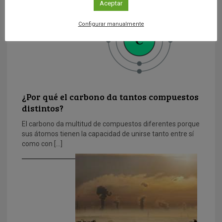
Aceptar
Configurar manualmente
¿Por qué el carbono da tantos compuestos
distintos?
El carbono da multitud de compuestos diferentes porque
sus átomos tienen la capacidad de unirse tanto entre sí
como con […]