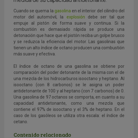
Cuando se quema la
gasolina
en el interior del cilindro del
motor del automóvil, la
explosión
debe ser tal que
empuje al pistón de forma suave y continua. Si la
combustión es demasiado rápida se produce una
detonación que hace que el pistón reciba un golpe brusco
y se reduzca la eficiencia del motor. Las gasolinas que
tienen un alto índice de octano producen una combustión
más suave y efectiva.
El índice de octano de una gasolina se obtiene por
comparación del poder detonante de la misma con el de
una mezcla de los hidrocarburos isooctano y heptano. Al
isooctano (con 8 carbonos) se le asigna un poder
antidetonante de 100 y al heptano (con 7 carbonos) de 0.
Una gasolina de 97 octanos se comporta, en cuanto a su
capacidad antidetonante, como una mezcla que
contiene el 97% de isooctano y el 3% de heptano. En el
caso de los gasóleos se utiliza otra escala: el índice de
cetano.
Contenido relacionado