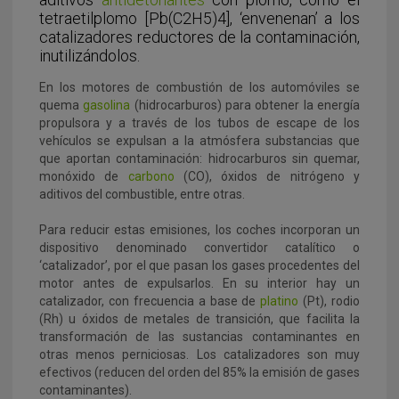
tetraetilplomo [Pb(C2H5)4], ‘envenenan’ a los
catalizadores reductores de la contaminación,
inutilizándolos.
En los motores de combustión de los automóviles se
quema
gasolina
(hidrocarburos) para obtener la energía
propulsora y a través de los tubos de escape de los
vehículos se expulsan a la atmósfera substancias que
que aportan contaminación: hidrocarburos sin quemar,
monóxido de
carbono
(CO), óxidos de nitrógeno y
aditivos del combustible, entre otras.
Para reducir estas emisiones, los coches incorporan un
dispositivo denominado convertidor catalítico o
‘catalizador’, por el que pasan los gases procedentes del
motor antes de expulsarlos. En su interior hay un
catalizador, con frecuencia a base de
platino
(Pt), rodio
(Rh) u óxidos de metales de transición, que facilita la
transformación de las sustancias contaminantes en
otras menos perniciosas. Los catalizadores son muy
efectivos (reducen del orden del 85% la emisión de gases
contaminantes).