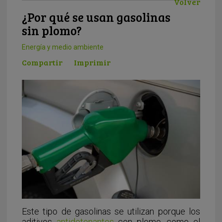
Volver
¿Por qué se usan gasolinas
sin plomo?
Energía y medio ambiente
Compartir
Imprimir
Este tipo de gasolinas se utilizan porque los
aditivos
antidetonantes
con plomo, como el