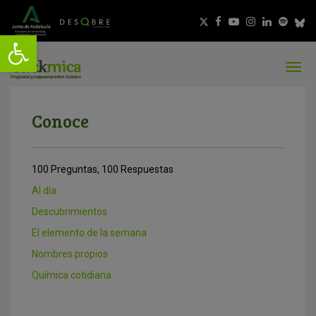
Conoce
100 Preguntas, 100 Respuestas
Al día
Descubrimientos
El elemento de la semana
Nombres propios
Química cotidiana