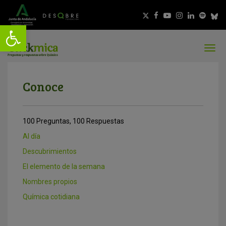
Conoce
100 Preguntas, 100 Respuestas
Al día
Descubrimientos
El elemento de la semana
Nombres propios
Química cotidiana