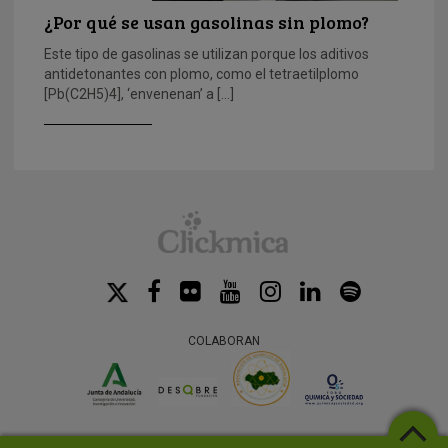
¿Por qué se usan gasolinas sin plomo?
Este tipo de gasolinas se utilizan porque los aditivos
antidetonantes con plomo, como el tetraetilplomo
[Pb(C2H5)4], ‘envenenan’ a […]
COLABORAN