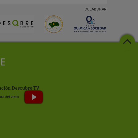
COLABORAN
ción Descubre TV