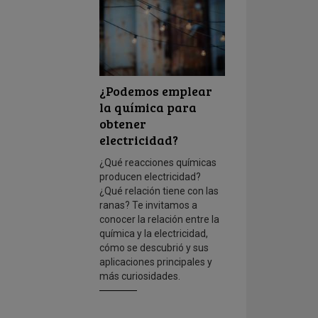
¿Podemos emplear
la química para
obtener
electricidad?
¿Qué reacciones químicas
producen electricidad?
¿Qué relación tiene con las
ranas? Te invitamos a
conocer la relación entre la
química y la electricidad,
cómo se descubrió y sus
aplicaciones principales y
más curiosidades.