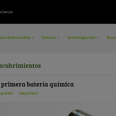
aCiencia
tos destacados
Conoce
Investigación
Recu
scubrimientos
 primera batería química
partir
Imprimir