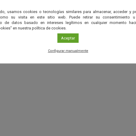
do, usamos cookies o tecnologías similares para almacenar, acceder y p
como su visita en este sitio web. Puede retirar su consentimiento u
to de datos basado en intereses legítimos en cualquier momento haci
okies" en nuestra política de cookies.
Aceptar
Configurar manualmente