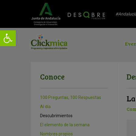
#Andalucí
Even
Conoce
De
La
100 Preguntas, 100 Respuestas
Al día
Com
Descubrimientos
El elemento de la semana
Nombres propios