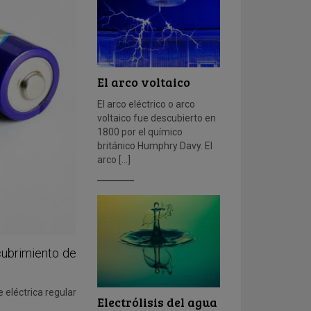
El arco voltaico
El arco eléctrico o arco
voltaico fue descubierto en
1800 por el químico
británico Humphry Davy. El
arco […]
scubrimiento de
 eléctrica regular
Electrólisis del agua