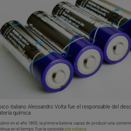
ísico italiano Alessandro Volta fue el responsable del de
atería química.
brió en el año 1800, la primera batería capaz de producir una corriente
tinua en el tiempo. Fue la conocida
pila voltaica
.