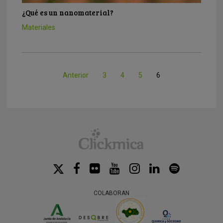
¿Qué es un nanomaterial?
Materiales
Anterior
3
4
5
6
COLABORAN