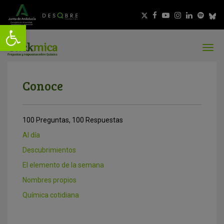
Conoce
100 Preguntas, 100 Respuestas
Al día
Descubrimientos
El elemento de la semana
Nombres propios
Química cotidiana