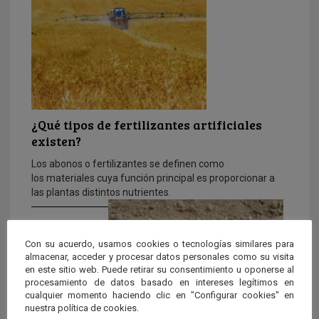
¿Qué tipos de fertilizantes artificiales
existen?
Los abonos o fertilizantes se definen como
los materiales cuya función principal es proporcionar a
las plantas distintos nutrientes.
Con su acuerdo, usamos cookies o tecnologías similares para
almacenar, acceder y procesar datos personales como su visita
en este sitio web. Puede retirar su consentimiento u oponerse al
procesamiento de datos basado en intereses legítimos en
cualquier momento haciendo clic en "Configurar cookies" en
nuestra política de cookies.