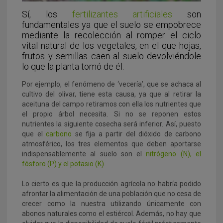
Sí, los
fertilizantes artificiales
son
fundamentales ya que el suelo se empobrece
mediante la recolección al romper el ciclo
vital natural de los vegetales, en el que hojas,
frutos y semillas caen al suelo devolviéndole
lo que la planta tomó de él.
Por ejemplo, el fenómeno de ‘vecería’, que se achaca al
cultivo del olivar, tiene esta causa, ya que al retirar la
aceituna del campo retiramos con ella los nutrientes que
el propio árbol necesita. Si no se reponen estos
nutrientes la siguiente cosecha será inferior. Así, puesto
que el
carbono
se fija a partir del dióxido de carbono
atmosférico, los tres elementos que deben aportarse
indispensablemente al suelo son el
nitrógeno (N), el
fósforo (P) y el potasio (K)
.
Lo cierto es que la producción agrícola no habría podido
afrontar la alimentación de una población que no cesa de
crecer como la nuestra utilizando únicamente con
abonos naturales como el estiércol. Además, no hay que