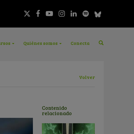
rsos
Quiénes somos
Conecta
Volver
Contenido
relacionado