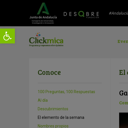
#Andalucí
Even
Conoce
El
Ga
100 Preguntas, 100 Respuestas
Al día
Com
Descubrimientos
El elemento de la semana
Nombres propios