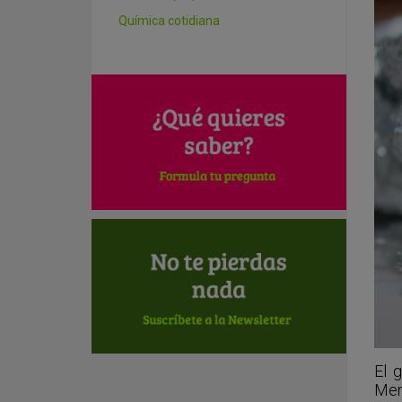
Química cotidiana
El 
Men