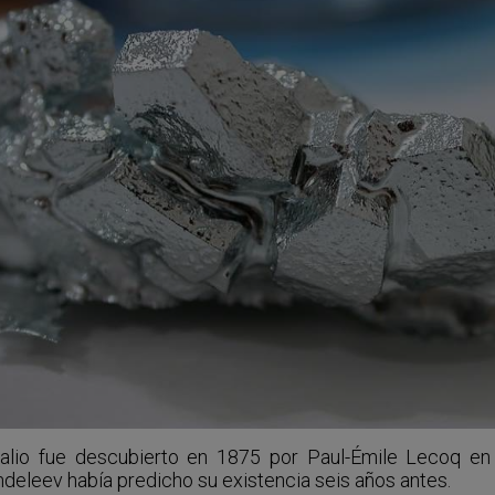
galio fue descubierto en 1875 por Paul-Émile Lecoq en
deleev había predicho su existencia seis años antes.