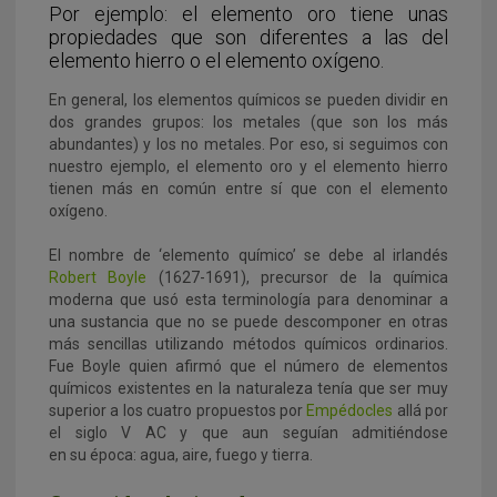
Por ejemplo: el elemento oro tiene unas
propiedades que son diferentes a las del
elemento hierro o el elemento oxígeno.
En general, los elementos químicos se pueden dividir en
dos grandes grupos: los metales (que son los más
abundantes) y los no metales. Por eso, si seguimos con
nuestro ejemplo, el elemento oro y el elemento hierro
tienen más en común entre sí que con el elemento
oxígeno.
El nombre de ‘elemento químico’ se debe al irlandés
Robert Boyle
(1627-1691), precursor de la química
moderna que usó esta terminología para denominar a
una sustancia que no se puede descomponer en otras
más sencillas utilizando métodos químicos ordinarios.
Fue Boyle quien afirmó que el número de elementos
químicos existentes en la naturaleza tenía que ser muy
superior a los cuatro propuestos por
Empédocles
allá por
el siglo V AC y que aun seguían admitiéndose
en su época: agua, aire, fuego y tierra.