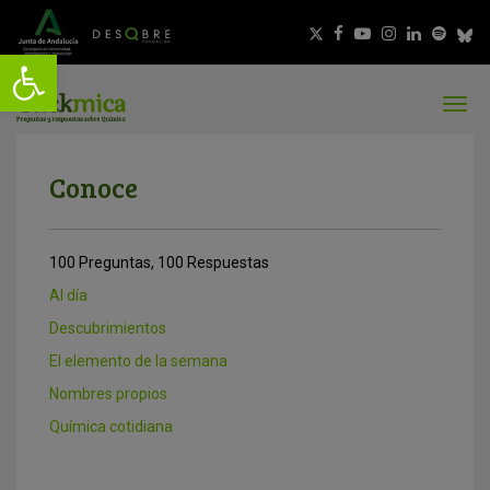
Conoce
100 Preguntas, 100 Respuestas
Al día
Descubrimientos
El elemento de la semana
Nombres propios
Química cotidiana