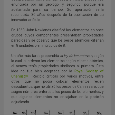
enunciada por un geólogo. y segundo, porque era
adelantada para su tiempo. Su aportación sería
reconocida 30 años después de la publicación de su
innovador artículo.
En 1863 John Newlands clasificó los elementos en once
grupos cuyos componentes presentaban propiedades
parecidas y se observó que los pesos atómicos diferían
en 8 unidades o en múltiplos de 8.
Un año más tarde propondría
la ley de las octavas
, según
la cual, al ordenar los elementos según el peso atómico,
el octavo tenía propiedades similares al primero. Esta
idea no fue bien aceptada por la
Royal Society of
Chemistry
. Recibió críticas por varios motivos, entre
otros: que no podía colocar elementos recién
descubiertos; que no utilizó los pesos de Cannizzaro; que
asignó números enteros a los pesos de los elementos; y
que algunos elementos no encajaban en la posición
adjudicada.