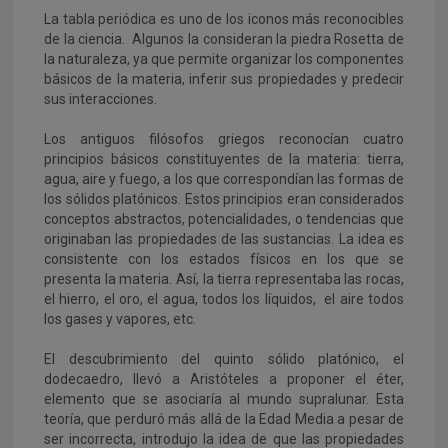
La tabla periódica es uno de los iconos más reconocibles
de la ciencia. Algunos la consideran la piedra Rosetta de
la naturaleza, ya que permite organizar los componentes
básicos de la materia, inferir sus propiedades y predecir
sus interacciones.
Los antiguos filósofos griegos reconocían cuatro
principios básicos constituyentes de la materia: tierra,
agua, aire y fuego, a los que correspondían las formas de
los sólidos platónicos. Estos principios eran considerados
conceptos abstractos, potencialidades, o tendencias que
originaban las propiedades de las sustancias. La idea es
consistente con los estados físicos en los que se
presenta la materia. Así, la tierra representaba las rocas,
el hierro, el oro, el agua, todos los líquidos, el aire todos
los gases y vapores, etc.
El descubrimiento del quinto sólido platónico, el
dodecaedro, llevó a Aristóteles a proponer el éter,
elemento que se asociaría al mundo supralunar. Esta
teoría, que perduró más allá de la Edad Media a pesar de
ser incorrecta, introdujo la idea de que las propiedades