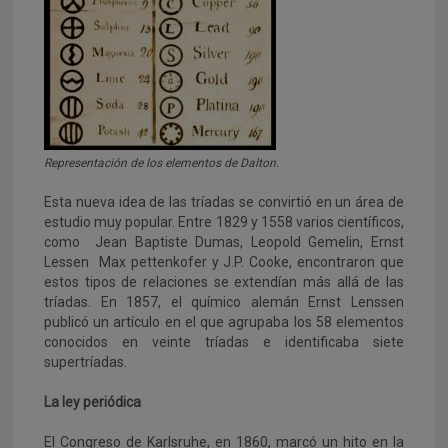
Representación de los elementos de Dalton.
Esta nueva idea de las tríadas se convirtió en un área de
estudio muy popular. Entre 1829 y 1558 varios científicos,
como Jean Baptiste Dumas, Leopold Gemelin, Ernst
Lessen Max pettenkofer y J.P. Cooke, encontraron que
estos tipos de relaciones se extendían más allá de las
tríadas. En 1857, el químico alemán Ernst Lenssen
publicó un artículo en el que agrupaba los 58 elementos
conocidos en veinte tríadas e identificaba siete
supertríadas.
La ley periódica
El Congreso de Karlsruhe, en 1860, marcó un hito en la