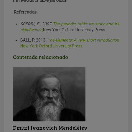
ha invadido
la tabla periódica
.
Referencias:
SCERRI, E. 2007
The periodic table: Its story and its
significance,
New York Oxford University Press
BALL, P. 2013.
The elements: A very short introduction
New York Oxford University Press.
Contenido relacionado
Dmitri Ivanovich Mendeléiev