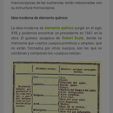
macroscópicas de las sustancias están relacionadas con
su estructura microscópica.
Idea moderna de elemento químico
La idea moderna de
elemento químico
surgió en el siglo
XVII, y podemos encontrar un precedente en 1661 en la
obra
El químico escéptico
de
Robert Boyle
, donde se
menciona que «
ciertos cuerpos primitivos y simples
», que
no están formados por otros cuerpos, son los que se
combinan y componen los «
cuerpos mixto
s».