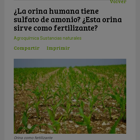
Volver
¿La orina humana tiene
sulfato de amonio? ¿Esta orina
sirve como fertilizante?
Agroquímica
Sustancias naturales
Compartir
Imprimir
Orina como fertilizante