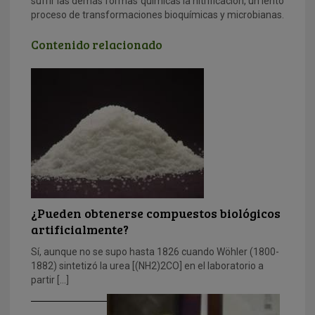
sufrir las demás formas químicas la nitrificación, un lento
proceso de transformaciones bioquímicas y microbianas.
Contenido relacionado
¿Pueden obtenerse compuestos biológicos
artificialmente?
Sí, aunque no se supo hasta 1826 cuando Wöhler (1800-
1882) sintetizó la urea [(NH2)2CO] en el laboratorio a
partir […]