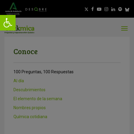
Conoce
100 Preguntas, 100 Respuestas
Al día
Descubrimientos
El elemento de la semana
Nombres propios
Química cotidiana