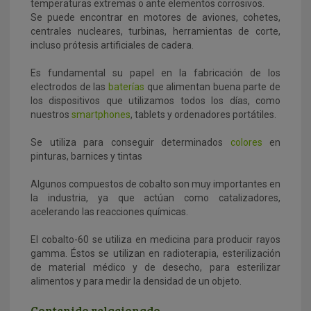
temperaturas extremas o ante elementos corrosivos.
Se puede encontrar en motores de aviones, cohetes,
centrales nucleares, turbinas, herramientas de corte,
incluso prótesis artificiales de cadera.
Es fundamental su papel en la fabricación de los
electrodos de las
baterías
que alimentan buena parte de
los dispositivos que utilizamos todos los días, como
nuestros
smartphones
, tablets y ordenadores portátiles.
Se utiliza para conseguir determinados
colores
en
pinturas, barnices y tintas
Algunos compuestos de cobalto son muy importantes en
la industria, ya que actúan como catalizadores,
acelerando las reacciones químicas.
El cobalto-60 se utiliza en medicina para producir rayos
gamma. Éstos se utilizan en radioterapia, esterilización
de material médico y de desecho, para esterilizar
alimentos y para medir la densidad de un objeto.
Contenido relacionado