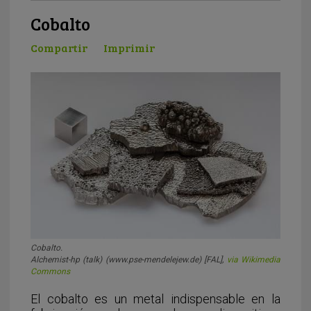
Cobalto
Compartir
Imprimir
Cobalto.
Alchemist-hp (talk) (www.pse-mendelejew.de) [FAL],
via Wikimedia
Commons
El cobalto es un metal indispensable en la