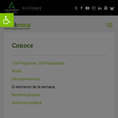
Conoce
100 Preguntas, 100 Respuestas
Al día
Descubrimientos
El elemento de la semana
Nombres propios
Química cotidiana