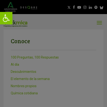
Conoce
100 Preguntas, 100 Respuestas
Al día
Descubrimientos
El elemento de la semana
Nombres propios
Química cotidiana