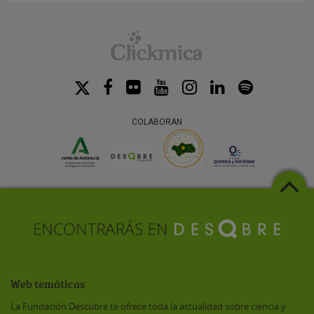
COLABORAN
Web temáticas
La Fundación Descubre te ofrece toda la actualidad sobre ciencia y