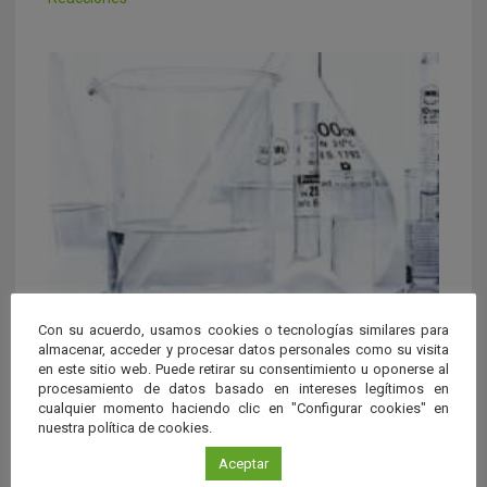
Con su acuerdo, usamos cookies o tecnologías similares para
almacenar, acceder y procesar datos personales como su visita
¿Qué hace falta para que se dé una reacción?
en este sitio web. Puede retirar su consentimiento u oponerse al
procesamiento de datos basado en intereses legítimos en
Reacciones
cualquier momento haciendo clic en "Configurar cookies" en
nuestra política de cookies.
Aceptar