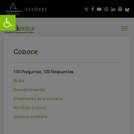
Conoce
100 Preguntas, 100 Respuestas
Al día
Descubrimientos
El elemento de la semana
Nombres propios
Química cotidiana