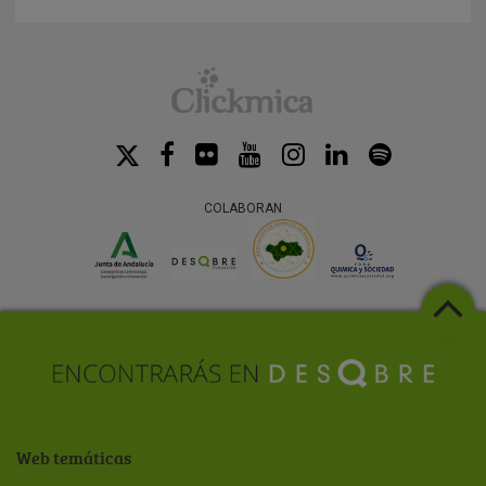
COLABORAN
Web temáticas