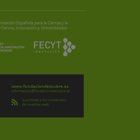
ndación Española para la Ciencia y la
 Ciencia, Innovación y Universidades
www.fundaciondescubre.es
informacion@fundaciondescubre.es
Suscríbete a los contenidos
de nuestras web