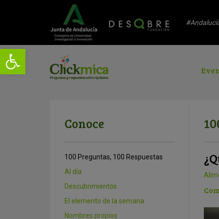
#Andalucí
Even
Conoce
10
¿Q
100 Preguntas, 100 Respuestas
Al día
Alim
Descubrimientos
Com
El elemento de la semana
Nombres propios