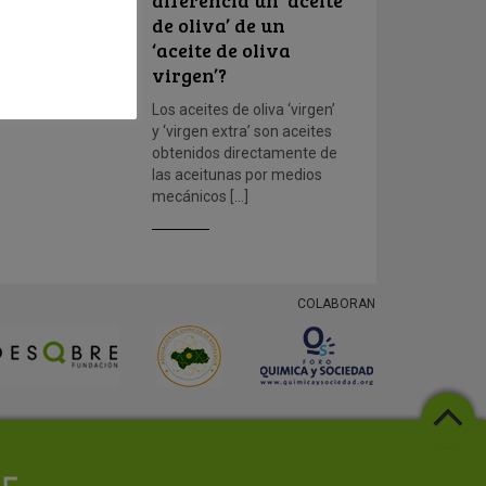
diferencia un ‘aceite
de oliva’ de un
‘aceite de oliva
virgen’?
Los aceites de oliva ‘virgen’
y ‘virgen extra’ son aceites
obtenidos directamente de
las aceitunas por medios
mecánicos […]
COLABORAN