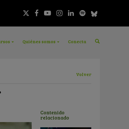
rsos
Quiénes somos
Conecta
Volver
?
Contenido
relacionado