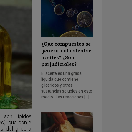
¿Qué compuestos se
generan al calentar
aceites? ¿Son
perjudiciales?
El aceite es una grasa
líquida que contiene
glicéridos y otras
sustancias solubles en este
medio. Las reacciones […]
son lípidos.
es), que son el
s del glicerol