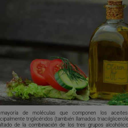
mayoría de moléculas que componen los aceites 
cipalmente triglicéridos (también llamados triacilglicerol
ultado de la combinación de los tres grupos alcohólico