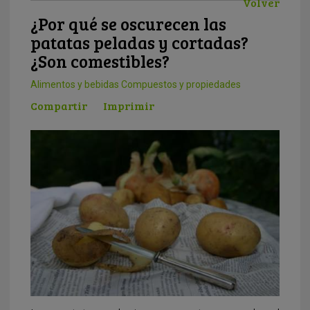
Volver
¿Por qué se oscurecen las
patatas peladas y cortadas?
¿Son comestibles?
Alimentos y bebidas
Compuestos y propiedades
Compartir
Imprimir