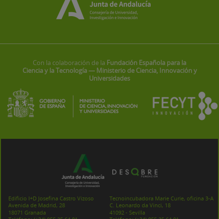
Con la colaboración de la
Fundación Española para la
Ciencia y la Tecnología — Ministerio de Ciencia, Innovación y
Universidades
Edificio I+D Josefina Castro Vizoso
Tecnoincubadora Marie Curie, oficina 3-A
Avenida de Madrid, 28
C. Leonardo da Vinci, 18
18071 Granada
41092 - Sevilla