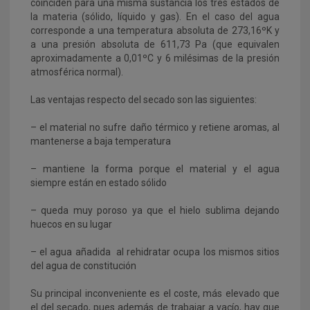
coinciden para una misma sustancia los tres estados de
la materia (sólido, líquido y gas). En el caso del agua
corresponde a una temperatura absoluta de 273,16ºK y
a una presión absoluta de 611,73 Pa (que equivalen
aproximadamente a 0,01ºC y 6 milésimas de la presión
atmosférica normal).
Las ventajas respecto del secado son las siguientes:
– el material no sufre daño térmico y retiene aromas, al
mantenerse a baja temperatura
– mantiene la forma porque el material y el agua
siempre están en estado sólido
– queda muy poroso ya que el hielo sublima dejando
huecos en su lugar
– el agua añadida al rehidratar ocupa los mismos sitios
del agua de constitución
Su principal inconveniente es el coste, más elevado que
el del secado, pues además de trabajar a vacío, hay que