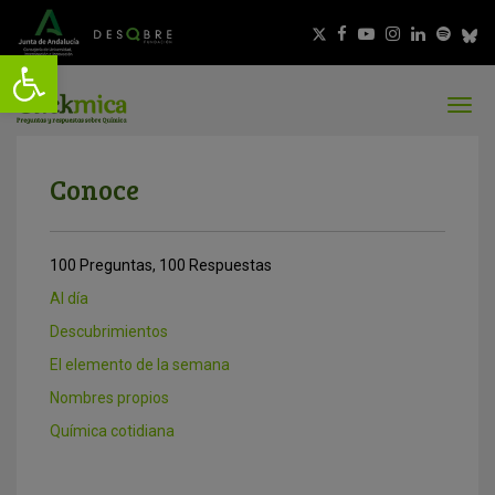
Conoce
100 Preguntas, 100 Respuestas
Al día
Descubrimientos
El elemento de la semana
Nombres propios
Química cotidiana