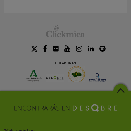
COLABORAN
Web temáticas