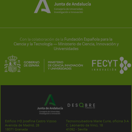
Con la colaboración de la
Fundación Española para la
Ciencia y la Tecnología — Ministerio de Ciencia, Innovación y
Universidades
Edificio I+D Josefina Castro Vizoso
Tecnoincubadora Marie Curie, oficina 3-A
Avenida de Madrid, 28
C. Leonardo da Vinci, 18
18071 Granada
41092 - Sevilla