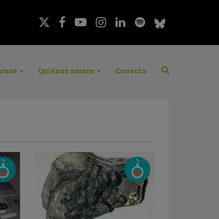
rsos
Quiénes somos
Conecta