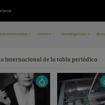
aCiencia
tos destacados
Conoce
Investigación
Recu
o internacional de la tabla periódica