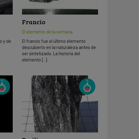
Francio
El elemento de la semana
o y de
El francio fue el último elemento
descubierto en la naturaleza antes de
ser sintetizado. La historia del
elemento […]