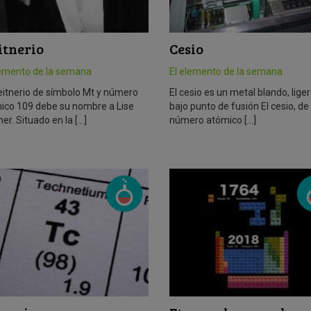
itnerio
Cesio
lemento de la semana
El elemento de la semana
eitnerio de símbolo Mt y número
El cesio es un metal blando, liger
ico 109 debe su nombre a Lise
bajo punto de fusión El cesio, de
er. Situado en la […]
número atómico […]