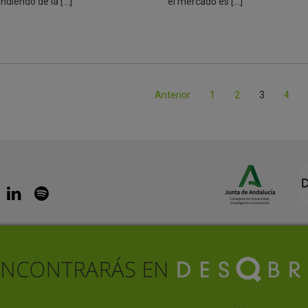
ndiendo de la […]
el mercado es […]
Anterior
1
2
3
4