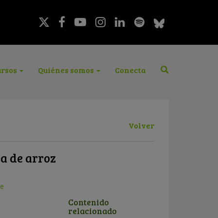
rsos
Quiénes somos
Conecta
Volver
a de arroz
le
Contenido
relacionado