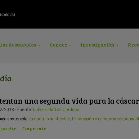
aCiencia
tos destacados
Conoce
Investigación
Recu
 día
tentan una segunda vida para la cáscar
2/2018 - Fuente:
Universidad de Córdoba
ica sostenible:
Economía sostenible
,
Producción y consumo responsab
partir
Imprimir