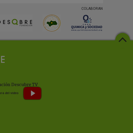
COLABORAN
ción Descubre TV