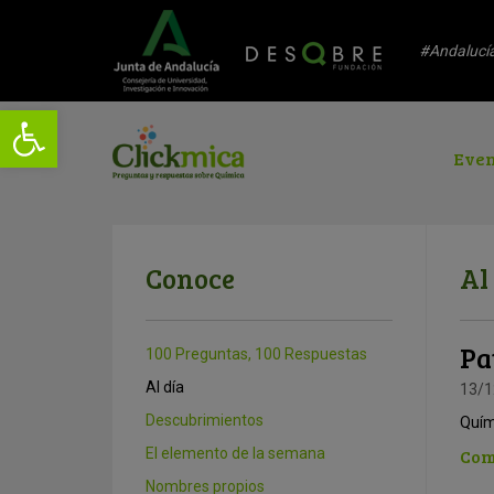
#Andalucí
Even
Conoce
Al
Pa
100 Preguntas, 100 Respuestas
Al día
13/1
Descubrimientos
Quím
El elemento de la semana
Com
Nombres propios