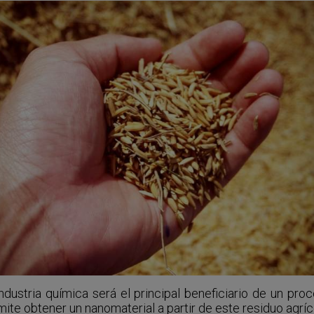
ndustria química será el principal beneficiario de un pr
ite obtener un nanomaterial a partir de este residuo agríc