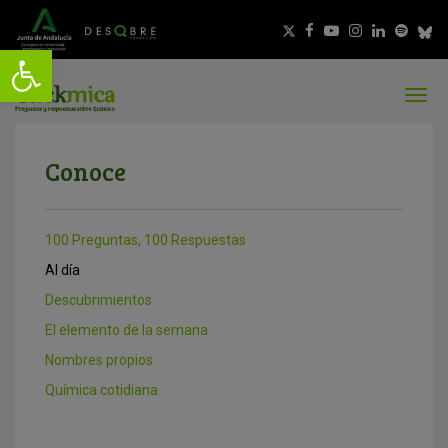
Conoce
100 Preguntas, 100 Respuestas
Al día
Descubrimientos
El elemento de la semana
Nombres propios
Química cotidiana