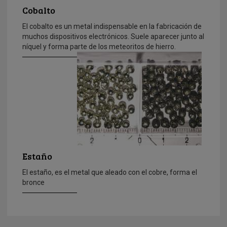
Cobalto
El cobalto es un metal indispensable en la fabricación de
muchos dispositivos electrónicos. Suele aparecer junto al
níquel y forma parte de los meteoritos de hierro.
Estaño
El estaño, es el metal que aleado con el cobre, forma el
bronce