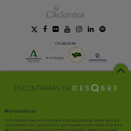
COLABORAN
Web temáticas
La Fundación Descubre te ofrece toda la actualidad sobre ciencia y
conocimiento en CienciaDirecta, pero puedes profundizar en el área
de conocimiento que más te interese visitando nuestros portales