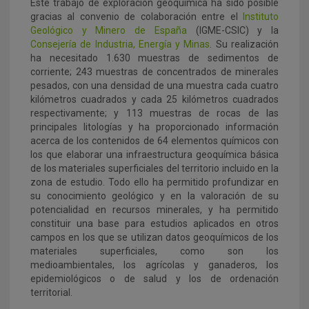
Este trabajo de exploración geoquímica ha sido posible
gracias al convenio de colaboración entre el
Instituto
Geológico y Minero de España
(IGME-CSIC) y la
Consejería de Industria, Energía y Minas
. Su realización
ha necesitado 1.630 muestras de sedimentos de
corriente; 243 muestras de concentrados de minerales
pesados, con una densidad de una muestra cada cuatro
kilómetros cuadrados y cada 25 kilómetros cuadrados
respectivamente; y 113 muestras de rocas de las
principales litologías y ha proporcionado información
acerca de los contenidos de 64 elementos químicos con
los que elaborar una infraestructura geoquímica básica
de los materiales superficiales del territorio incluido en la
zona de estudio. Todo ello ha permitido profundizar en
su conocimiento geológico y en la valoración de su
potencialidad en recursos minerales, y ha permitido
constituir una base para estudios aplicados en otros
campos en los que se utilizan datos geoquímicos de los
materiales superficiales, como son los
medioambientales, los agrícolas y ganaderos, los
epidemiológicos o de salud y los de ordenación
territorial.