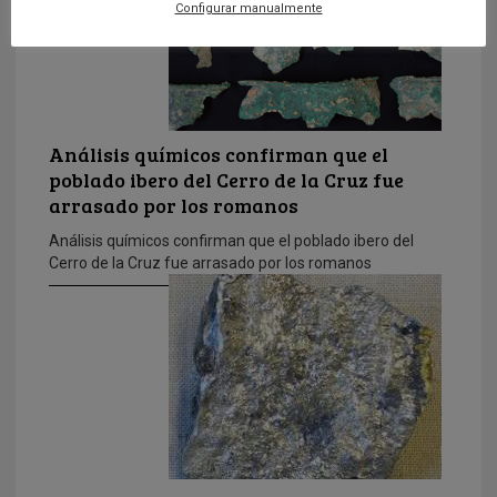
Configurar manualmente
Análisis químicos confirman que el
poblado ibero del Cerro de la Cruz fue
arrasado por los romanos
Análisis químicos confirman que el poblado ibero del
Cerro de la Cruz fue arrasado por los romanos