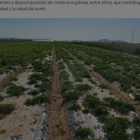
ientes y descomposición de materia orgánica, entre otros, que contrib
lidad y la salud del suelo.