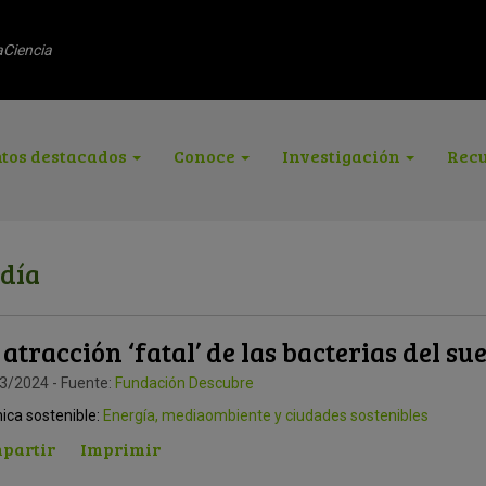
aCiencia
tos destacados
Conoce
Investigación
Recu
 día
 atracción ‘fatal’ de las bacterias del su
3/2024 - Fuente:
Fundación Descubre
ica sostenible:
Energía, mediaombiente y ciudades sostenibles
partir
Imprimir