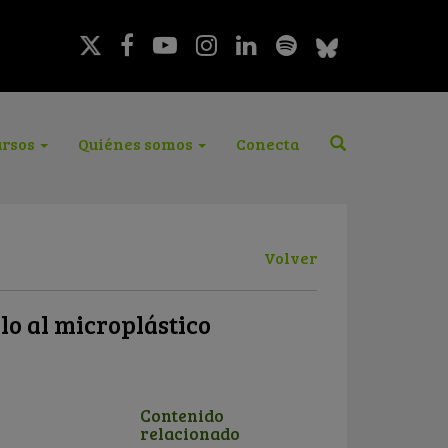
rsos
Quiénes somos
Conecta
Volver
elo al microplástico
Contenido
relacionado