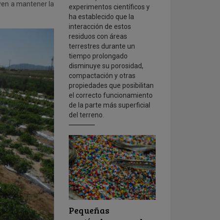
uyen a mantener la
experimentos científicos y
ha establecido que la
interacción de estos
residuos con áreas
terrestres durante un
tiempo prolongado
disminuye su porosidad,
compactación y otras
propiedades que posibilitan
el correcto funcionamiento
de la parte más superficial
del terreno.
Pequeñas