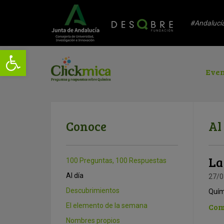
#Andalucí
Even
Conoce
Al
La
100 Preguntas, 100 Respuestas
Al día
27/0
Descubrimientos
Quím
El elemento de la semana
Com
Nombres propios