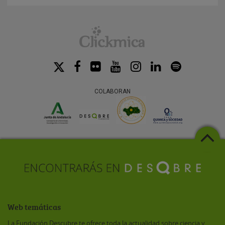
COLABORAN
Web temáticas
La Fundación Descubre te ofrece toda la actualidad sobre ciencia y