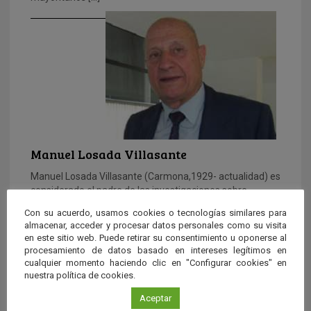
Manuel Losada Villasante
Manuel Losada Villasante (Carmona,1929- actualidad) es
considerado el padre de las investigaciones sobre
bioenergética en España. El interés investigador […]
Con su acuerdo, usamos cookies o tecnologías similares para
almacenar, acceder y procesar datos personales como su visita
en este sitio web. Puede retirar su consentimiento u oponerse al
procesamiento de datos basado en intereses legítimos en
cualquier momento haciendo clic en "Configurar cookies" en
nuestra política de cookies.
Aceptar