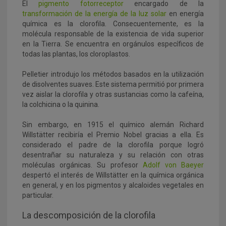
El
pigmento fotorreceptor
encargado de la
transformación de la energía de la luz solar
en energía
química es la clorofila. Consecuentemente, es la
molécula responsable de la existencia de vida superior
en la Tierra. Se encuentra en orgánulos específicos de
todas las plantas, los cloroplastos.
Pelletier introdujo los métodos basados en la utilización
de disolventes suaves. Este sistema permitió por primera
vez aislar la clorofila y otras sustancias como la cafeína,
la colchicina o la quinina.
Sin embargo, en 1915 el químico alemán Richard
Willstätter recibiría el Premio Nobel gracias a ella. Es
considerado el padre de la clorofila porque logró
desentrañar su naturaleza y su relación con otras
moléculas orgánicas. Su profesor
Adolf von Baeyer
despertó el interés de Willstätter en la química orgánica
en general, y en los pigmentos y alcaloides vegetales en
particular.
La descomposición de la clorofila