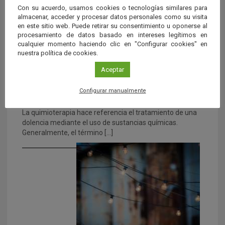
Con su acuerdo, usamos cookies o tecnologías similares para
almacenar, acceder y procesar datos personales como su visita
en este sitio web. Puede retirar su consentimiento u oponerse al
procesamiento de datos basado en intereses legítimos en
cualquier momento haciendo clic en "Configurar cookies" en
nuestra política de cookies.
Aceptar
Configurar manualmente
La quimioterapia
La quimioterapia hace referencia el tratamiento de una
dolencia mediante el uso de sustancias químicas.
Generalmente, el término […]