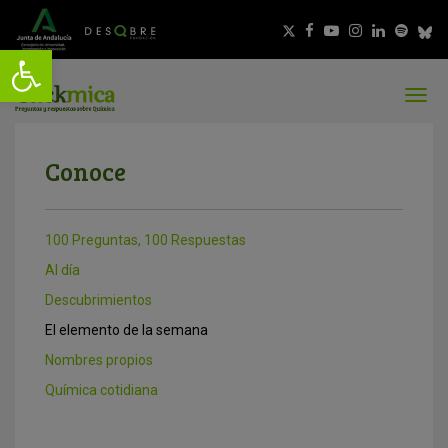
Conoce
100 Preguntas, 100 Respuestas
Al día
Descubrimientos
El elemento de la semana
Nombres propios
Química cotidiana