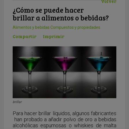
Volver
¿Cómo se puede hacer
brillar a alimentos o bebidas?
Alimentos y bebidas
Compuestos y propiedades
Compartir
Imprimir
brillar
Para hacer brillar líquidos, algunos fabricantes
han probado a añadir polvo de oro a bebidas
alcohólicas espumosas o whiskies de malta