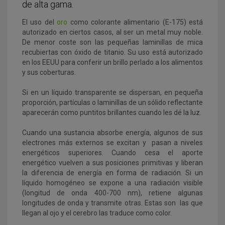
de alta gama.
El uso del
oro
como colorante alimentario (E-175) está
autorizado en ciertos casos, al ser un metal muy noble.
De menor coste son las pequeñas laminillas de mica
recubiertas con óxido de titanio. Su uso está autorizado
en los EEUU para conferir un brillo perlado a los alimentos
y sus coberturas.
Si en un líquido transparente se dispersan, en pequeña
proporción, partículas o laminillas de un sólido reflectante
aparecerán como puntitos brillantes cuando les dé la luz.
Cuando una sustancia absorbe energía, algunos de sus
electrones más externos se excitan y pasan a niveles
energéticos superiores. Cuando cesa el aporte
energético vuelven a sus posiciones primitivas y liberan
la diferencia de energía en forma de radiación.
Si un
líquido homogéneo se expone a una radiación visible
(longitud de onda 400-700 nm), retiene algunas
longitudes de onda y transmite otras. Estas son las que
llegan al ojo y el cerebro las traduce como color.