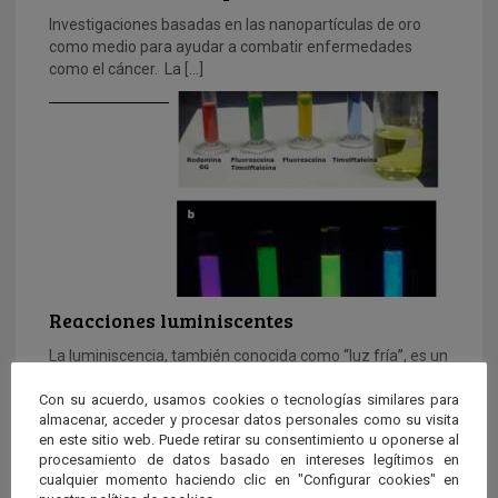
Investigaciones basadas en las nanopartículas de oro
como medio para ayudar a combatir enfermedades
como el cáncer. La […]
Reacciones luminiscentes
La luminiscencia, también conocida como “luz fría”, es un
fenómeno que ha llamado la atención del hombre a […]
Con su acuerdo, usamos cookies o tecnologías similares para
almacenar, acceder y procesar datos personales como su visita
en este sitio web. Puede retirar su consentimiento u oponerse al
procesamiento de datos basado en intereses legítimos en
cualquier momento haciendo clic en "Configurar cookies" en