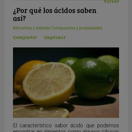
Volver
¿Por qué los ácidos saben
así?
Alimentos y bebidas
Compuestos y propiedades
Compartir
Imprimir
El característico sabor ácido que podemos
encontrar en alimentos como algunos cítricos