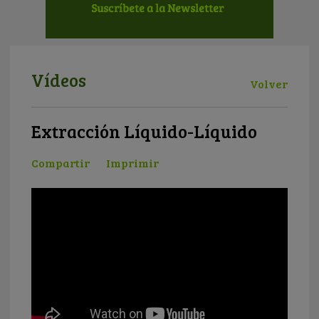
Vídeos
Volver
Extracción Líquido-Líquido
Compartir
Imprimir