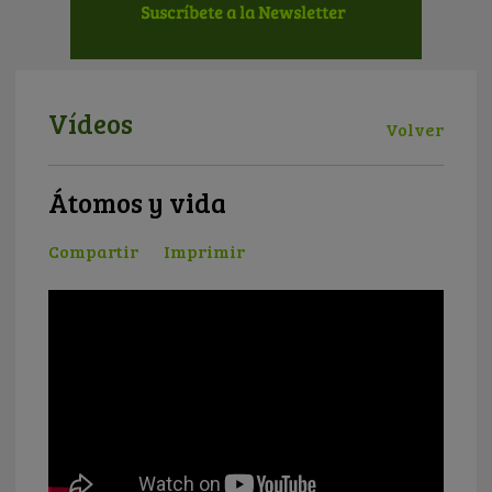
Vídeos
Volver
Átomos y vida
Compartir
Imprimir