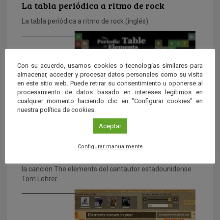
La tabla periódica a ritmo de rock
La tabla periódica a ritmo de rock (inglés).
Con su acuerdo, usamos cookies o tecnologías similares para
almacenar, acceder y procesar datos personales como su visita
en este sitio web. Puede retirar su consentimiento u oponerse al
procesamiento de datos basado en intereses legítimos en
cualquier momento haciendo clic en "Configurar cookies" en
nuestra política de cookies.
Aceptar
Animación de la Tabla Periódica de los
Elementos
Configurar manualmente
Animación de la Tabla Periódica de los Elementos sobre
la canción The elements del cantautor estadounidense
Tom Lehrer.