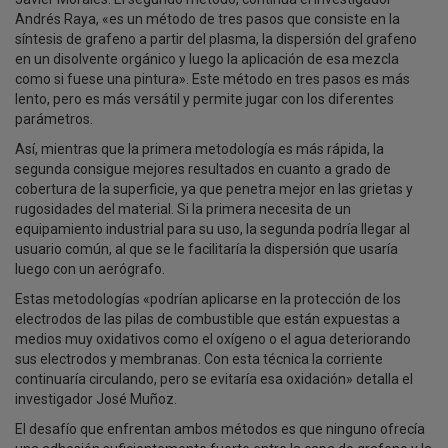
Andrés Raya, «es un método de tres pasos que consiste en la
síntesis de grafeno a partir del plasma, la dispersión del grafeno
en un disolvente orgánico y luego la aplicación de esa mezcla
como si fuese una pintura». Este método en tres pasos es más
lento, pero es más versátil y permite jugar con los diferentes
parámetros.
Así, mientras que la primera metodología es más rápida, la
segunda consigue mejores resultados en cuanto a grado de
cobertura de la superficie, ya que penetra mejor en las grietas y
rugosidades del material. Si la primera necesita de un
equipamiento industrial para su uso, la segunda podría llegar al
usuario común, al que se le facilitaría la dispersión que usaría
luego con un aerógrafo.
Estas metodologías «podrían aplicarse en la protección de los
electrodos de las pilas de combustible que están expuestas a
medios muy oxidativos como el oxígeno o el agua deteriorando
sus electrodos y membranas. Con esta técnica la corriente
continuaría circulando, pero se evitaría esa oxidación» detalla el
investigador José Muñoz.
El desafío que enfrentan ambos métodos es que ninguno ofrecía