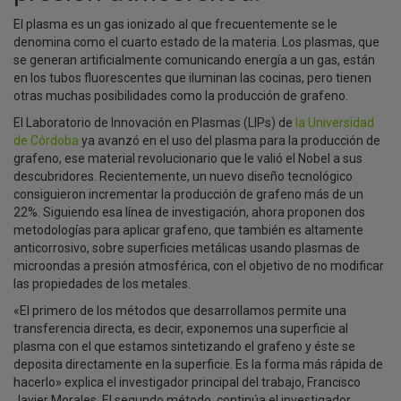
El plasma es un gas ionizado al que frecuentemente se le
denomina como el cuarto estado de la materia. Los plasmas, que
se generan artificialmente comunicando energía a un gas, están
en los tubos fluorescentes que iluminan las cocinas, pero tienen
otras muchas posibilidades como la producción de grafeno.
El Laboratorio de Innovación en Plasmas (LIPs) de
la Universidad
de Córdoba
ya avanzó en el uso del plasma para la producción de
grafeno, ese material revolucionario que le valió el Nobel a sus
descubridores. Recientemente, un nuevo diseño tecnológico
consiguieron incrementar la producción de grafeno más de un
22%. Siguiendo esa línea de investigación, ahora proponen dos
metodologías para aplicar grafeno, que también es altamente
anticorrosivo, sobre superficies metálicas usando plasmas de
microondas a presión atmosférica, con el objetivo de no modificar
las propiedades de los metales.
«El primero de los métodos que desarrollamos permite una
transferencia directa, es decir, exponemos una superficie al
plasma con el que estamos sintetizando el grafeno y éste se
deposita directamente en la superficie. Es la forma más rápida de
hacerlo» explica el investigador principal del trabajo, Francisco
Javier Morales. El segundo método, continúa el investigador