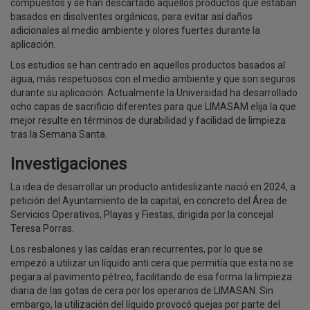
compuestos y se han descartado aquellos productos que estaban
basados en disolventes orgánicos, para evitar así daños
adicionales al medio ambiente y olores fuertes durante la
aplicación.
Los estudios se han centrado en aquellos productos basados al
agua, más respetuosos con el medio ambiente y que son seguros
durante su aplicación. Actualmente la Universidad ha desarrollado
ocho capas de sacrificio diferentes para que LIMASAM elija la que
mejor resulte en términos de durabilidad y facilidad de limpieza
tras la Semana Santa.
Investigaciones
La idea de desarrollar un producto antideslizante nació en 2024, a
petición del Ayuntamiento de la capital, en concreto del Área de
Servicios Operativos, Playas y Fiestas, dirigida por la concejal
Teresa Porras.
Los resbalones y las caídas eran recurrentes, por lo que se
empezó a utilizar un líquido anti cera que permitía que esta no se
pegara al pavimento pétreo, facilitando de esa forma la limpieza
diaria de las gotas de cera por los operarios de LIMASAN. Sin
embargo, la utilización del líquido provocó quejas por parte del