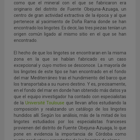
como que el mineral con el que se fabricaron era
originario del distrito de Fuente Obejuna-Azuaga, un
centro de gran actividad extractiva de la época y al que
pertenece al yacimiento de Doña Rama donde se han
encontrado los lingotes. Es decir, las tres piezas tenían un
origen común ligado al mismo sitio en el que se han
encontrado.
El hecho de que los lingotes se encontraran en la misma
zona en la que se habían fabricado es un caso
excepcional y cuyo motivo se desconoce. La mayoría de
los lingotes de este tipo se han encontrado en el fondo
del mar Mediterráneo tras el hundimiento del barco que
los transportaba a su nuevo destino. Y es, precisamente,
en el fondo del mar en donde han obtenido más datos ya
que el equipo investigador ha contado con especialistas
de la
Université Toulouse
que llevan años estudiando la
composición y realizando un catálogo de los lingotes
hundidos allí. Según los análisis, más de la mitad de los
lingotes estudiados por los especialistas franceses
provienen del distrito de Fuente Obejuna-Azuaga, lo que
pone en evidencia la importancia de Córdoba como