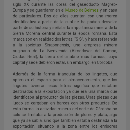
siglo XX durante las obras del gaseoducto Magreb-
Europa y se guardaron en el
Museo de Belmez
y en casa
de particulares. Dos de ellos cuentan con una marca
identificativa a partir de la cual se ha podido desvelar
parte de su historia y señalar la importancia minera de la
Sierra Morena central durante la época romana. Esta
marca son en realidad dos letras, “S S”, y hace referencia
a la societas Sisaponensis, una empresa minera
originaria de La Bienvenida (Almodóvar del Campo,
Ciudad Real), la tierra del cinabrio más famoso, cuyo
capital y sede debieron estar, sin embargo, en Córdoba.
Además de la forma triangular de los lingotes, que
optimiza el espacio para el almacenamiento, que los
lingotes tuvieran esas letras significa que estaban
destinados a la exportación ya que era una marca que
identificaba al productor de las piezas. Unas piezas que
luego se cargaban en barcos con otros productos. De
esta forma, la actividad minera del norte de Córdoba no
solo se limitaba a la producción de plomo y plata, algo
que ya se sabía, sino que también estaba destinada a la
exportación, situando a la zona entre los emisores