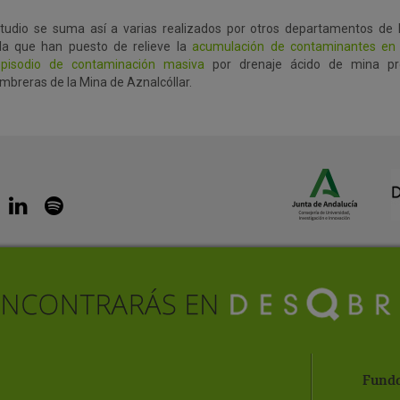
studio se suma así a varias realizados por otros departamentos de 
lla que han puesto de relieve la
acumulación de contaminantes en e
episodio de contaminación masiva
por drenaje ácido de mina pr
mbreras de la Mina de Aznalcóllar.
Funda