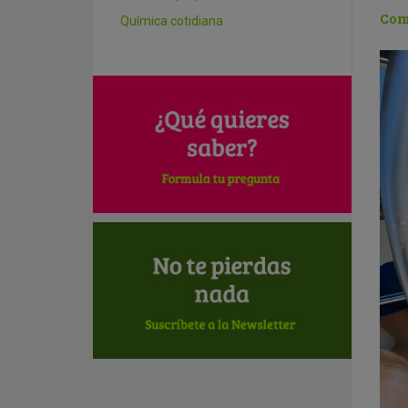
Com
Química cotidiana