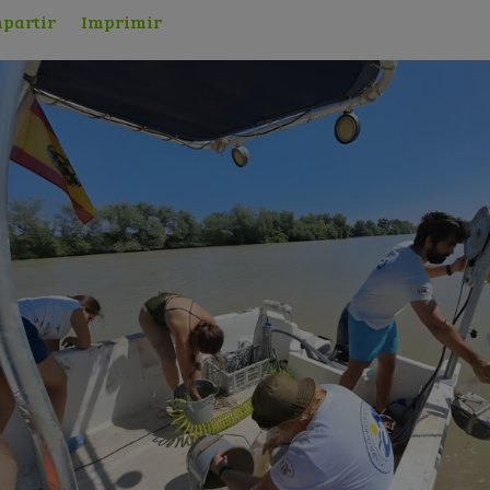
partir
Imprimir