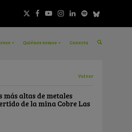
rsos
Quiénes somos
Conecta
Volver
s más altas de metales
ertido de la mina Cobre Las