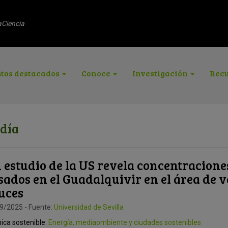
aCiencia
tos destacados
Conoce
Investigación
Recu
 día
 estudio de la US revela concentracione
sados en el Guadalquivir en el área de v
uces
9/2025 - Fuente:
Universidad de Sevilla
ica sostenible:
Energía, mediaombiente y ciudades sostenibles