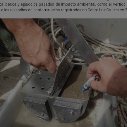
tica Ibérica y episodios pasados de impacto ambiental, como el vertido
 o los episodios de contaminación registrados en Cobre Las Cruces en 