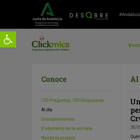
#Andalucí
Even
Conoce
Al
Un
100 Preguntas, 100 Respuestas
pe
Al día
Cr
Descubrimientos
30/0
El elemento de la semana
Quím
Nombres propios