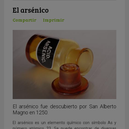
El arsénico
Compartir
Imprimir
El arsénico fue descubierto por San Alberto
Magno en 1250.
El arsénico es un elemento químico con símbolo As y
número atómico 33. Se puede encontrar de diversas