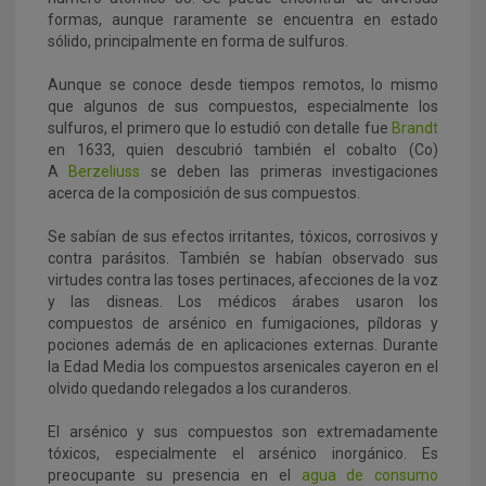
formas, aunque raramente se encuentra en estado
sólido, principalmente en forma de sulfuros.
Aunque se conoce desde tiempos remotos, lo mismo
que algunos de sus compuestos, especialmente los
sulfuros, el primero que lo estudió con detalle fue
Brandt
en 1633, quien descubrió también el cobalto (Co)
A
Berzeliuss
se deben las primeras investigaciones
acerca de la composición de sus compuestos.
Se sabían de sus efectos irritantes, tóxicos, corrosivos y
contra parásitos. También se habían observado sus
virtudes contra las toses pertinaces, afecciones de la voz
y las disneas. Los médicos árabes usaron los
compuestos de arsénico en fumigaciones, píldoras y
pociones además de en aplicaciones externas. Durante
la Edad Media los compuestos arsenicales cayeron en el
olvido quedando relegados a los curanderos.
El arsénico y sus compuestos son extremadamente
tóxicos, especialmente el arsénico inorgánico. Es
preocupante su presencia en el
agua de consumo