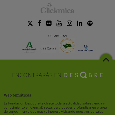
COLABORAN
Web temáticas
La Fundación Descubre te ofrece toda la actualidad sobre ciencia y
conocimiento en CienciaDirecta, pero puedes profundizar en el área
de conocimiento que más te interese visitando nuestros portales