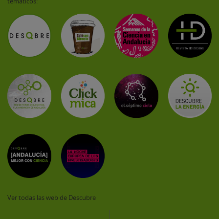
temáticos:
Ver todas las web de Descubre