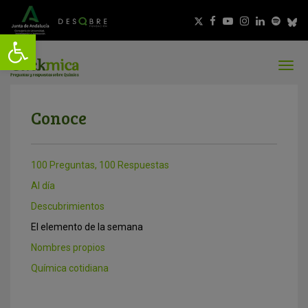
Conoce
100 Preguntas, 100 Respuestas
Al día
Descubrimientos
El elemento de la semana
Nombres propios
Química cotidiana