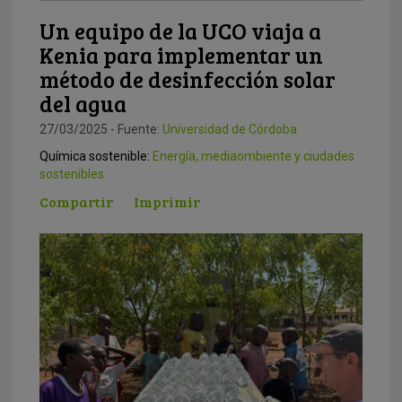
Un equipo de la UCO viaja a
Kenia para implementar un
método de desinfección solar
del agua
27/03/2025 - Fuente:
Universidad de Córdoba
Química sostenible:
Energía, mediaombiente y ciudades
sostenibles
Compartir
Imprimir