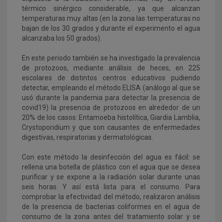
térmico sinérgico considerable, ya que alcanzan
temperaturas muy altas (en la zona las temperaturas no
bajan de los 30 grados y durante el experimento el agua
alcanzaba los 50 grados).
En este periodo también se ha investigado la prevalencia
de protozoos, mediante análisis de heces, en 225
escolares de distintos centros educativos pudiendo
detectar, empleando el método ELISA (análogo al que se
usó durante la pandemia para detectar la presencia de
covid19) la presencia de protozoos en alrededor de un
20% de los casos: Entamoeba histolítica, Giardia Lamblia,
Crystoporidium y que son causantes de enfermedades
digestivas, respiratorias y dermatológicas.
Con este método la desinfección del agua es fácil: se
rellena una botella de plástico con el agua que se desea
purificar y se expone a la radiación solar durante unas
seis horas. Y así está lista para el consumo. Para
comprobar la efectividad del método, realizaron análisis
de la presencia de bacterias coliformes en el agua de
consumo de la zona antes del tratamiento solar y se