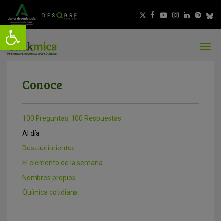
Conoce
100 Preguntas, 100 Respuestas
Al día
Descubrimientos
El elemento de la semana
Nombres propios
Química cotidiana