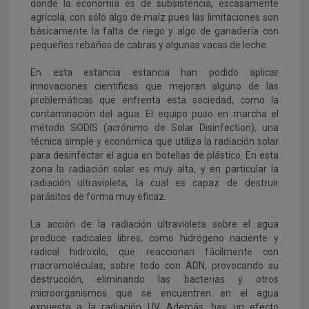
donde la economía es de subsistencia, escasamente
agrícola, con sólo algo de maíz pues las limitaciones son
básicamente la falta de riego y algo de ganadería con
pequeños rebaños de cabras y algunas vacas de leche.
En esta estancia estancia han podido aplicar
innovaciones científicas que mejoran alguno de las
problemáticas que enfrenta esta sociedad, como la
contaminación del agua. El equipo puso en marcha el
método SODIS (acrónimo de Solar Disinfection), una
técnica simple y económica que utiliza la radiación solar
para desinfectar el agua en botellas de plástico. En esta
zona la radiación solar es muy alta, y en particular la
radiación ultravioleta, la cual es capaz de destruir
parásitos de forma muy eficaz.
La acción de la radiación ultravioleta sobre el agua
produce radicales libres, como hidrógeno naciente y
radical hidroxilo, que reaccionan fácilmente con
macromoléculas, sobre todo con ADN, provocando su
destrucción, eliminando las bacterias y otros
microorganismos que se encuentren en el agua
expuesta a la radiación UV. Además, hay un efecto