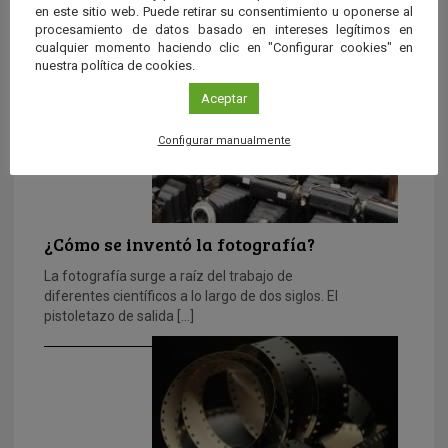
en este sitio web. Puede retirar su consentimiento u oponerse al
en 1860. John Wesley Hyatt, con sólo 18 años de […]
procesamiento de datos basado en intereses legítimos en
cualquier momento haciendo clic en "Configurar cookies" en
nuestra política de cookies.
Aceptar
Configurar manualmente
¿Cómo se inventó la fotografía?
La fotografía surge a raíz del trabajo de
diferentes científicos a lo largo de dos siglos. El
pistoletazo de salida […]