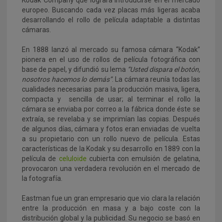
europeo. Buscando cada vez placas más ligeras acaba
desarrollando el rollo de película adaptable a distintas
cámaras.
En 1888 lanzó al mercado su famosa cámara “Kodak”
pionera en el uso de rollos de película fotográfica con
base de papel, y difundió su lema
“Usted dispara el botón,
nosotros hacemos lo demás”
. La cámara reunía todas las
cualidades necesarias para la producción masiva, ligera,
compacta y sencilla de usar; al terminar el rollo la
cámara se enviaba por correo a la fábrica donde éste se
extraía, se revelaba y se imprimían las copias. Después
de algunos días, cámara y fotos eran enviadas de vuelta
a su propietario con un rollo nuevo de película. Estas
características de la Kodak y su desarrollo en 1889 con la
película de
celuloide
cubierta con emulsión de gelatina,
provocaron una verdadera revolución en el mercado de
la fotografía.
Eastman fue un gran empresario que vio clara la relación
entre la producción en masa y a bajo coste con la
distribución global y la publicidad. Su negocio se basó en