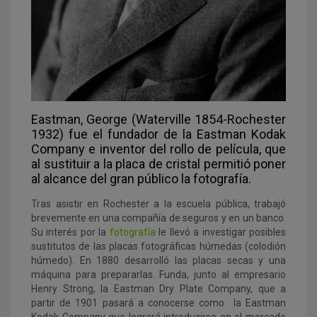
Eastman, George (Waterville 1854-Rochester
1932) fue el fundador de la Eastman Kodak
Company e inventor del rollo de película, que
al sustituir a la placa de cristal permitió poner
al alcance del gran público la fotografía.
Tras asistir en Rochester a la escuela pública, trabajó
brevemente en una compañía de seguros y en un banco.
Su interés por la
fotografía
le llevó a investigar posibles
sustitutos de las placas fotográficas húmedas (colodión
húmedo). En 1880 desarrolló las placas secas y una
máquina para prepararlas. Funda, junto al empresario
Henry Strong, la Eastman Dry Plate Company, que a
partir de 1901 pasará a conocerse como la Eastman
Kodak Company que logrará introducirse en el mercado