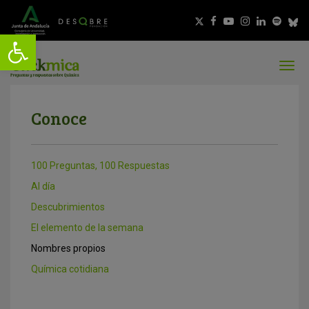
Conoce
100 Preguntas, 100 Respuestas
Al día
Descubrimientos
El elemento de la semana
Nombres propios
Química cotidiana