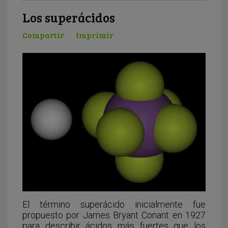
Los superácidos
Compartir
Imprimir
El término superácido inicialmente fue
propuesto por James Bryant Conant en 1927
para describir ácidos más fuertes que los