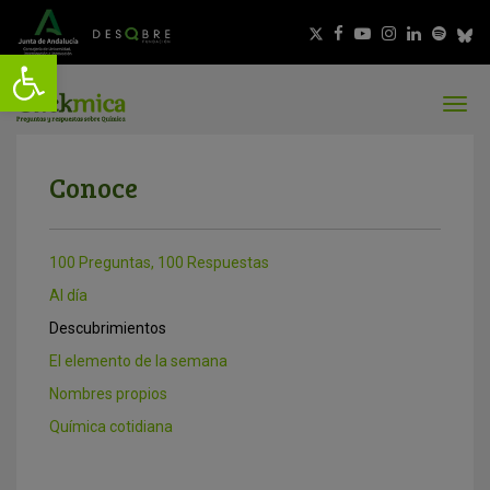
Conoce
100 Preguntas, 100 Respuestas
Al día
Descubrimientos
El elemento de la semana
Nombres propios
Química cotidiana