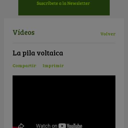
Vídeos
Volver
La pila voltaica
Compartir
Imprimir