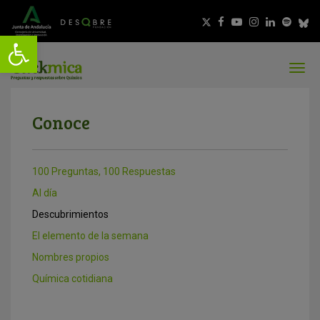
Conoce
100 Preguntas, 100 Respuestas
Al día
Descubrimientos
El elemento de la semana
Nombres propios
Química cotidiana