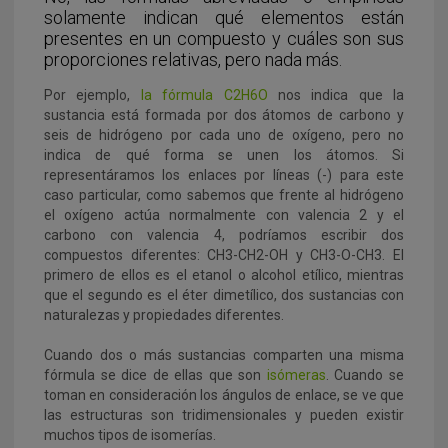
solamente indican qué elementos están
presentes en un compuesto y cuáles son sus
proporciones relativas, pero nada más.
Por ejemplo,
la fórmula C2H6O
nos indica que la
sustancia está formada por dos átomos de carbono y
seis de hidrógeno por cada uno de oxígeno, pero no
indica de qué forma se unen los átomos. Si
representáramos los enlaces por líneas (-) para este
caso particular, como sabemos que frente al hidrógeno
el oxígeno actúa normalmente con valencia 2 y el
carbono con valencia 4, podríamos escribir dos
compuestos diferentes: CH3-CH2-OH y CH3-O-CH3. El
primero de ellos es el etanol o alcohol etílico, mientras
que el segundo es el éter dimetílico, dos sustancias con
naturalezas y propiedades diferentes.
Cuando dos o más sustancias comparten una misma
fórmula se dice de ellas que son
isómeras
. Cuando se
toman en consideración los ángulos de enlace, se ve que
las estructuras son tridimensionales y pueden existir
muchos tipos de isomerías.