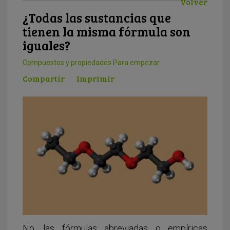
Volver
¿Todas las sustancias que
tienen la misma fórmula son
iguales?
Compuestos y propiedades
Para empezar
Compartir
Imprimir
No, las fórmulas abreviadas o empíricas