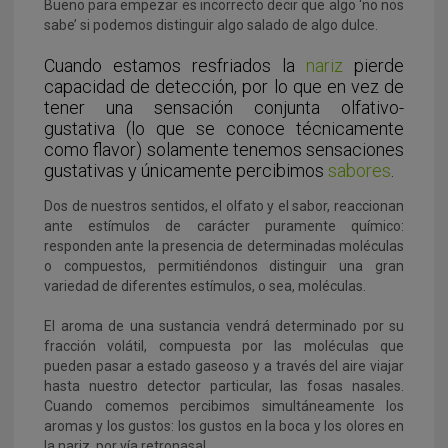
Bueno para empezar es incorrecto decir que algo ‘no nos
sabe’ si podemos distinguir algo salado de algo dulce.
Cuando estamos resfriados la
nariz
pierde
capacidad de detección, por lo que en vez de
tener una sensación conjunta olfativo-
gustativa (lo que se conoce técnicamente
como flavor) solamente tenemos sensaciones
gustativas y únicamente percibimos
sabores
.
Dos de nuestros sentidos, el olfato y el sabor, reaccionan
ante estímulos de carácter puramente químico:
responden ante la presencia de determinadas moléculas
o compuestos, permitiéndonos distinguir una gran
variedad de diferentes estímulos, o sea, moléculas.
El aroma de una sustancia vendrá determinado por su
fracción volátil, compuesta por las moléculas que
pueden pasar a estado gaseoso y a través del aire viajar
hasta nuestro detector particular, las fosas nasales.
Cuando comemos percibimos simultáneamente los
aromas y los gustos: los gustos en la boca y los olores en
la nariz, por vía retronasal.